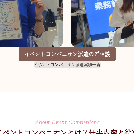
イベントコンパニオン派遣のご相談
イベントコンパニオン派遣実績一覧
About Event Companions
イベントコンパニオンとは？
仕事内容と役