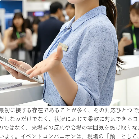
最初に接する存在であることが多く、その対応ひとつで
だしなみだけでなく、状況に応じて柔軟に対応できるコ
のではなく、来場者の反応や会場の雰囲気を感じ取りな
います。イベントコンパニオンは、現場の「顔」として