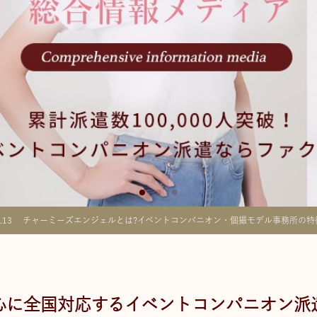
.13
チャーミーズエンジェルとは?イベントコンパニオン・個撮モデル事務所の特
心に全国対応するイベントコンパニオン派