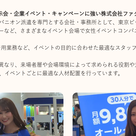
示会・企業イベント・キャンペーンに強い株式会社ファ
パニオン派遣を専門とする会社・事務所として、東京ビ
ーなど、さまざまなイベント会場で女性イベントコンパ
着用業務など、イベントの目的に合わせた最適なスタッ
異なり、来場者層や会場環境によって求められる役割や
、イベントごとに最適な人材配置を行っています。